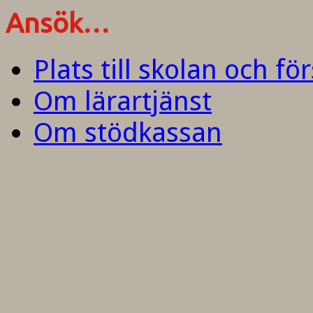
Ansök…
Plats till skolan och fö
Om lärartjänst
Om stödkassan