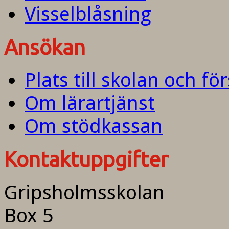
Visselblåsning
Ansökan
Plats till skolan och fö
Om lärartjänst
Om stödkassan
Kontaktuppgifter
Gripsholmsskolan
Box 5