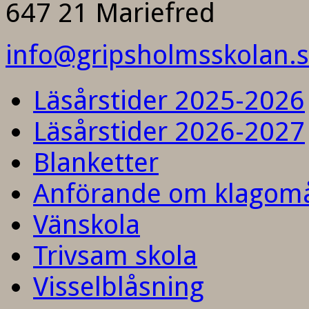
647 21 Mariefred
info@gripsholmsskolan.
Läsårstider 2025-2026
Läsårstider 2026-2027
Blanketter
Anförande om klagom
Vänskola
Trivsam skola
Visselblåsning