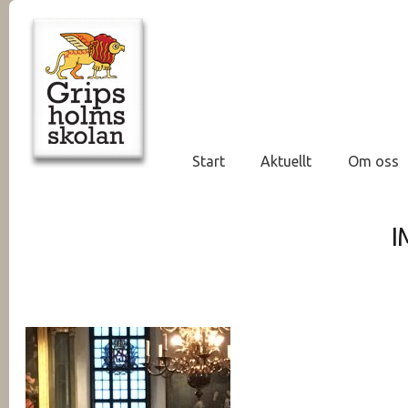
Start
Aktuellt
Om oss
I