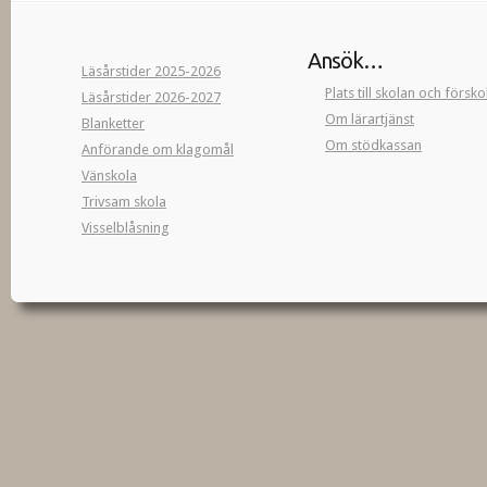
Ansök…
Läsårstider 2025-2026
Plats till skolan och försk
Läsårstider 2026-2027
Om lärartjänst
Blanketter
Om stödkassan
Anförande om klagomål
Vänskola
Trivsam skola
Visselblåsning