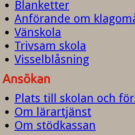
Blanketter
Anförande om klagom
Vänskola
Trivsam skola
Visselblåsning
Ansökan
Plats till skolan och fö
Om lärartjänst
Om stödkassan