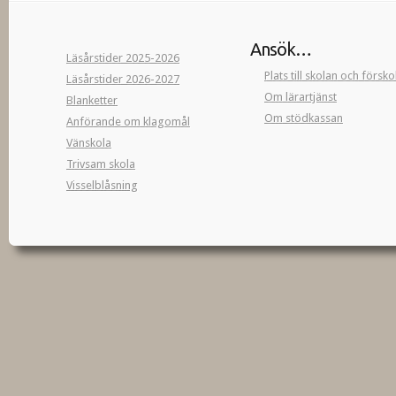
Ansök…
Läsårstider 2025-2026
Plats till skolan och försk
Läsårstider 2026-2027
Om lärartjänst
Blanketter
Om stödkassan
Anförande om klagomål
Vänskola
Trivsam skola
Visselblåsning