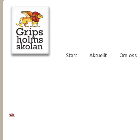
Start
Aktuellt
Om oss
här