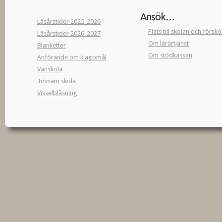
Ansök…
Läsårstider 2025-2026
Plats till skolan och försk
Läsårstider 2026-2027
Om lärartjänst
Blanketter
Om stödkassan
Anförande om klagomål
Vänskola
Trivsam skola
Visselblåsning