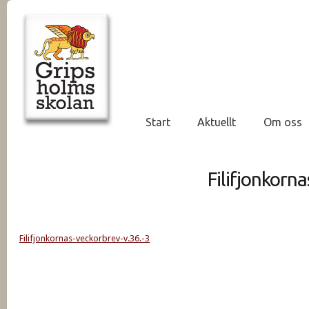
Start
Aktuellt
Om oss
Filifjonkorn
Filifjonkornas-veckorbrev-v.36.-3