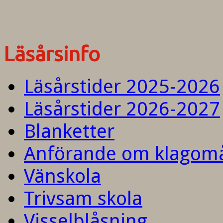
Läsårsinfo
Läsårstider 2025-2026
Läsårstider 2026-2027
Blanketter
Anförande om klagom
Vänskola
Trivsam skola
Visselblåsning