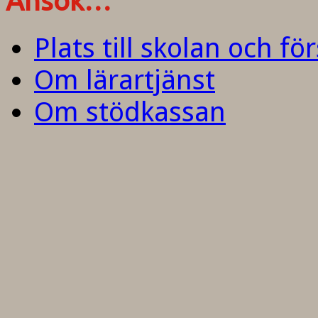
Ansök…
Plats till skolan och fö
Om lärartjänst
Om stödkassan