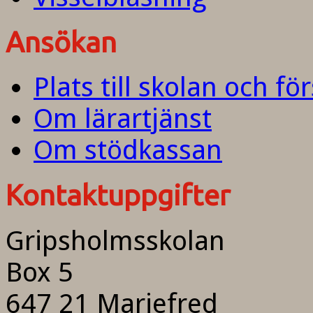
Ansökan
Plats till skolan och fö
Om lärartjänst
Om stödkassan
Kontaktuppgifter
Gripsholmsskolan
Box 5
647 21 Mariefred