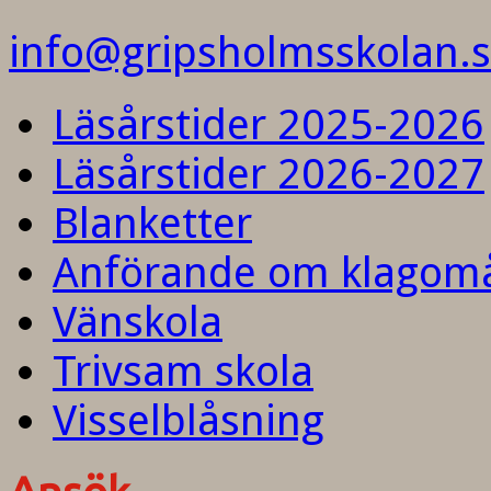
info@gripsholmsskolan.
Läsårstider 2025-2026
Läsårstider 2026-2027
Blanketter
Anförande om klagom
Vänskola
Trivsam skola
Visselblåsning