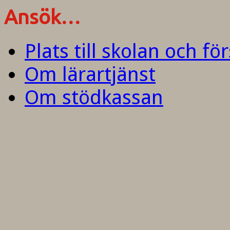
Ansök…
Plats till skolan och fö
Om lärartjänst
Om stödkassan