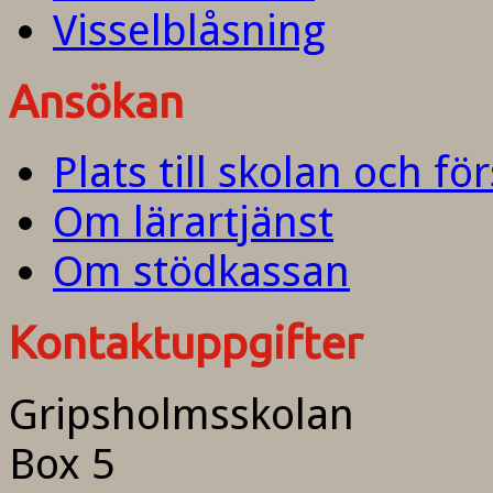
Visselblåsning
Ansökan
Plats till skolan och fö
Om lärartjänst
Om stödkassan
Kontaktuppgifter
Gripsholmsskolan
Box 5