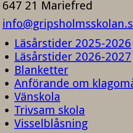
647 21 Mariefred
info@gripsholmsskolan.
Läsårstider 2025-2026
Läsårstider 2026-2027
Blanketter
Anförande om klagom
Vänskola
Trivsam skola
Visselblåsning