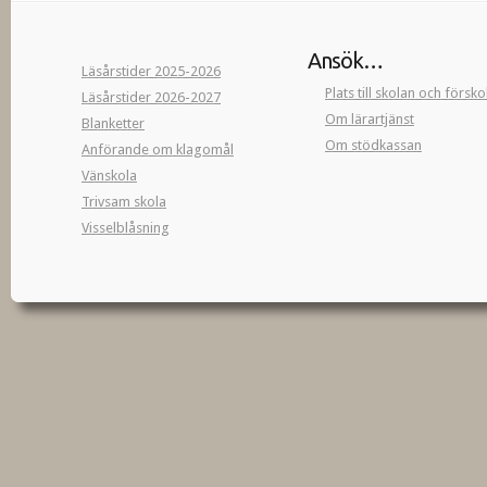
Ansök…
Läsårstider 2025-2026
Plats till skolan och försk
Läsårstider 2026-2027
Om lärartjänst
Blanketter
Om stödkassan
Anförande om klagomål
Vänskola
Trivsam skola
Visselblåsning