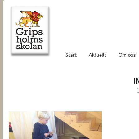
Start
Aktuellt
Om oss
I