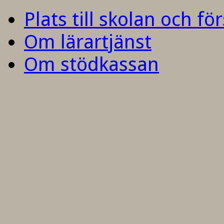
Plats till skolan och fö
Om lärartjänst
Om stödkassan