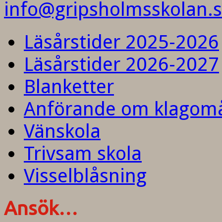
info@gripsholmsskolan.
Läsårstider 2025-2026
Läsårstider 2026-2027
Blanketter
Anförande om klagom
Vänskola
Trivsam skola
Visselblåsning
Ansök…