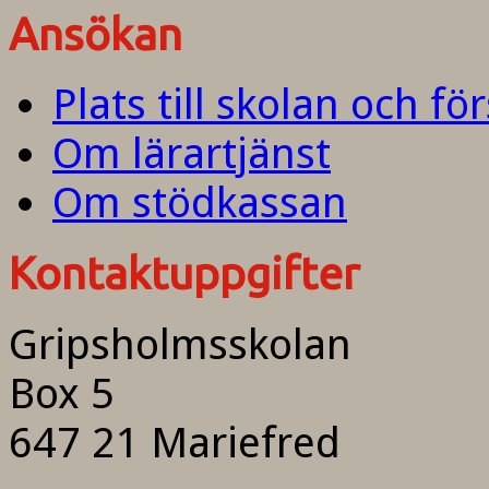
Ansökan
Plats till skolan och fö
Om lärartjänst
Om stödkassan
Kontaktuppgifter
Gripsholmsskolan
Box 5
647 21 Mariefred