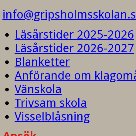
info@gripsholmsskolan.
Läsårstider 2025-2026
Läsårstider 2026-2027
Blanketter
Anförande om klagom
Vänskola
Trivsam skola
Visselblåsning