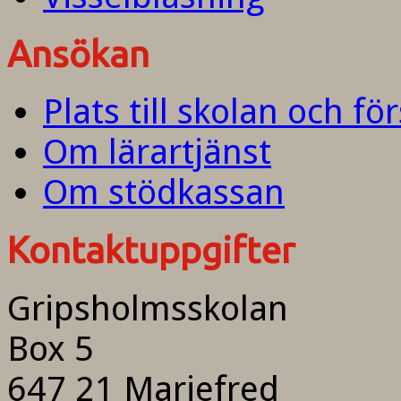
Ansökan
Plats till skolan och fö
Om lärartjänst
Om stödkassan
Kontaktuppgifter
Gripsholmsskolan
Box 5
647 21 Mariefred