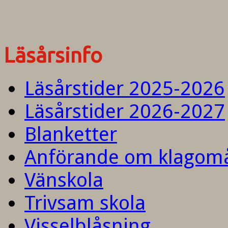
Läsårsinfo
Läsårstider 2025-2026
Läsårstider 2026-2027
Blanketter
Anförande om klagom
Vänskola
Trivsam skola
Visselblåsning