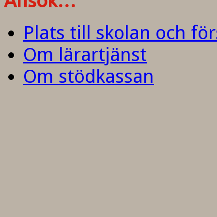
Ansök…
Plats till skolan och fö
Om lärartjänst
Om stödkassan