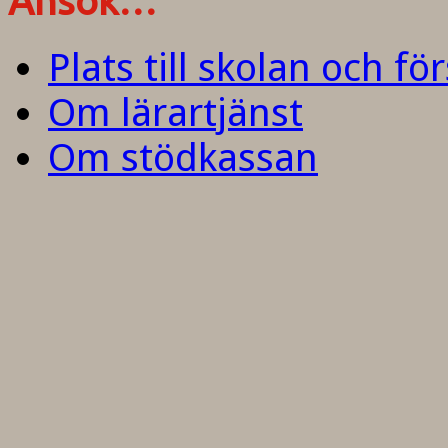
Ansök…
Plats till skolan och fö
Om lärartjänst
Om stödkassan