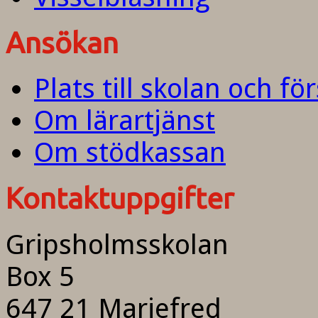
Ansökan
Plats till skolan och fö
Om lärartjänst
Om stödkassan
Kontaktuppgifter
Gripsholmsskolan
Box 5
647 21 Mariefred