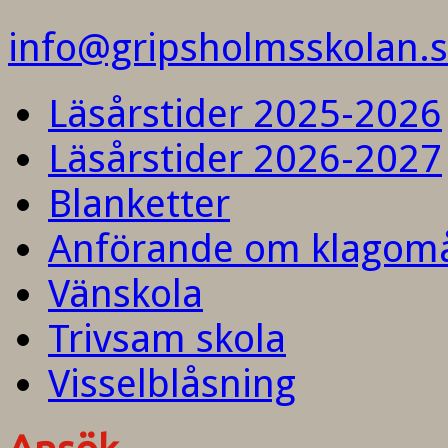
info@gripsholmsskolan.
Läsårstider 2025-2026
Läsårstider 2026-2027
Blanketter
Anförande om klagom
Vänskola
Trivsam skola
Visselblåsning