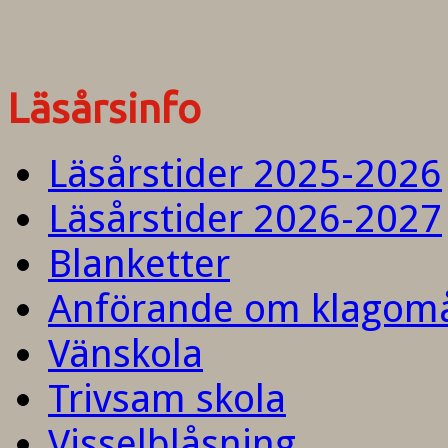
Läsårsinfo
Läsårstider 2025-2026
Läsårstider 2026-2027
Blanketter
Anförande om klagom
Vänskola
Trivsam skola
Visselblåsning