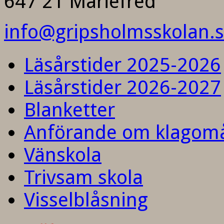
647 21 Mariefred
info@gripsholmsskolan.
Läsårstider 2025-2026
Läsårstider 2026-2027
Blanketter
Anförande om klagom
Vänskola
Trivsam skola
Visselblåsning