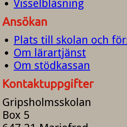
Visselblåsning
Ansökan
Plats till skolan och fö
Om lärartjänst
Om stödkassan
Kontaktuppgifter
Gripsholmsskolan
Box 5