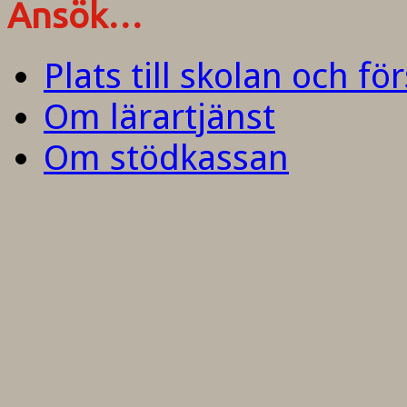
Ansök…
Plats till skolan och fö
Om lärartjänst
Om stödkassan