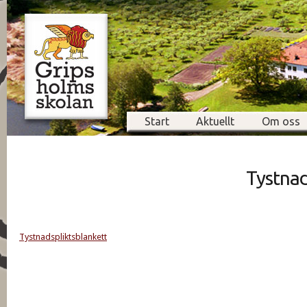
Start
Aktuellt
Om oss
Tystnad
Tystnadspliktsblankett