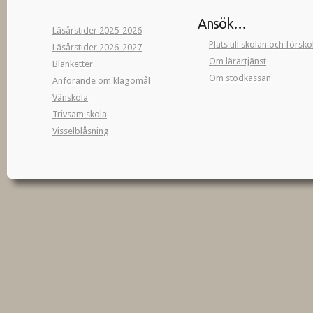
Ansök…
Läsårstider 2025-2026
Plats till skolan och försk
Läsårstider 2026-2027
Om lärartjänst
Blanketter
Om stödkassan
Anförande om klagomål
Vänskola
Trivsam skola
Visselblåsning