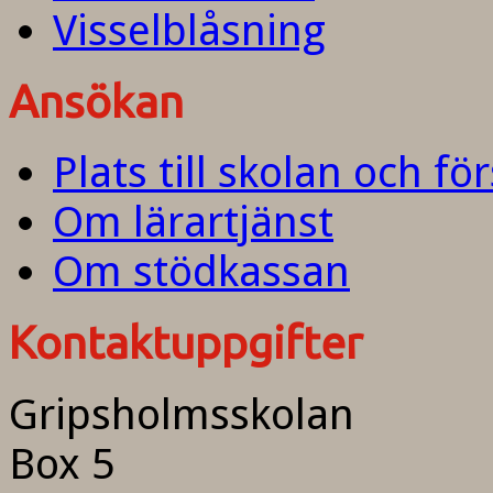
Visselblåsning
Ansökan
Plats till skolan och fö
Om lärartjänst
Om stödkassan
Kontaktuppgifter
Gripsholmsskolan
Box 5