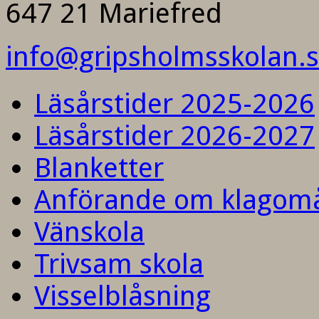
647 21 Mariefred
info@gripsholmsskolan.
Läsårstider 2025-2026
Läsårstider 2026-2027
Blanketter
Anförande om klagom
Vänskola
Trivsam skola
Visselblåsning