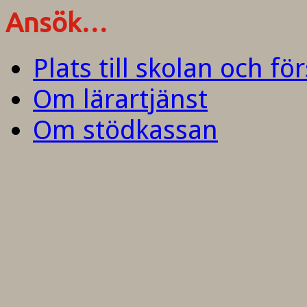
Ansök…
Plats till skolan och fö
Om lärartjänst
Om stödkassan