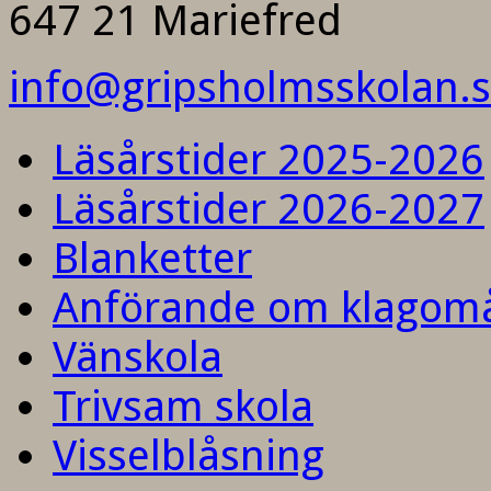
647 21 Mariefred
info@gripsholmsskolan.
Läsårstider 2025-2026
Läsårstider 2026-2027
Blanketter
Anförande om klagom
Vänskola
Trivsam skola
Visselblåsning