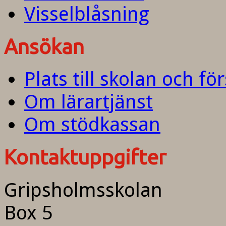
Visselblåsning
Ansökan
Plats till skolan och fö
Om lärartjänst
Om stödkassan
Kontaktuppgifter
Gripsholmsskolan
Box 5