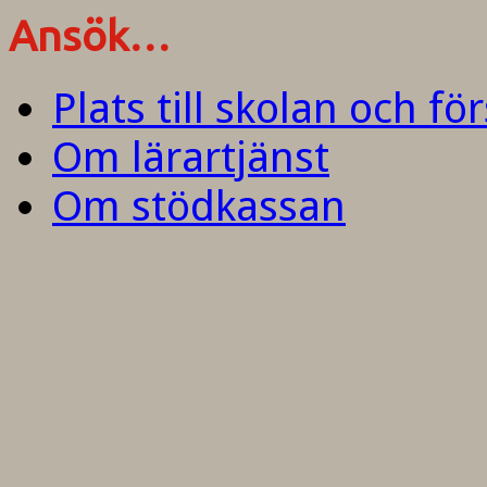
Ansök…
Plats till skolan och fö
Om lärartjänst
Om stödkassan