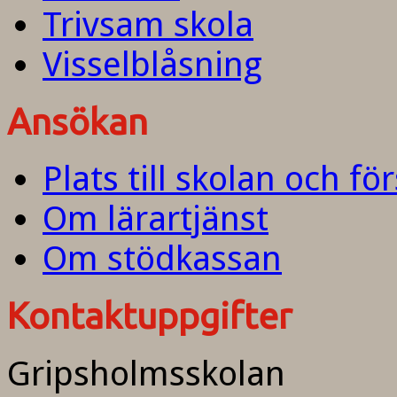
Trivsam skola
Visselblåsning
Ansökan
Plats till skolan och fö
Om lärartjänst
Om stödkassan
Kontaktuppgifter
Gripsholmsskolan