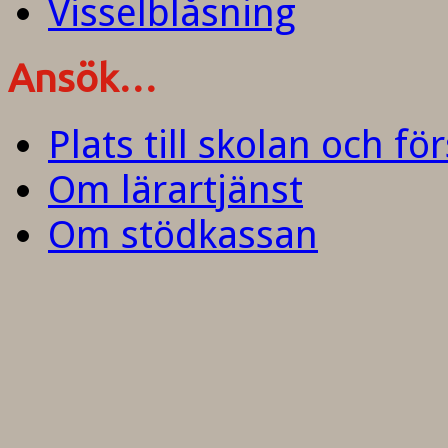
Visselblåsning
Ansök…
Plats till skolan och fö
Om lärartjänst
Om stödkassan