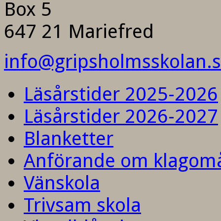
Box 5
647 21 Mariefred
info@gripsholmsskolan.
Läsårstider 2025-2026
Läsårstider 2026-2027
Blanketter
Anförande om klagom
Vänskola
Trivsam skola