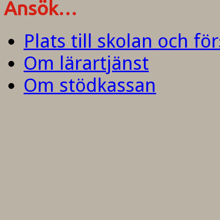
Ansök…
Plats till skolan och fö
Om lärartjänst
Om stödkassan