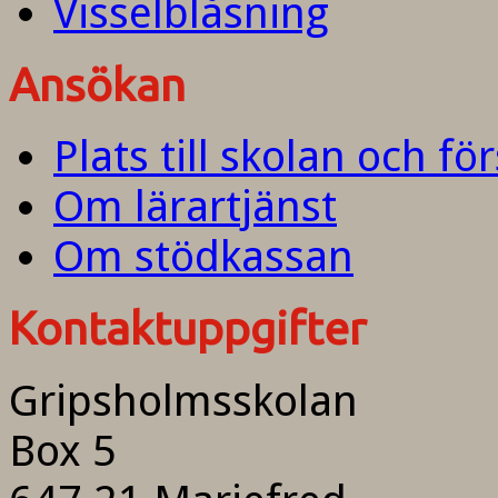
Visselblåsning
Ansökan
Plats till skolan och fö
Om lärartjänst
Om stödkassan
Kontaktuppgifter
Gripsholmsskolan
Box 5