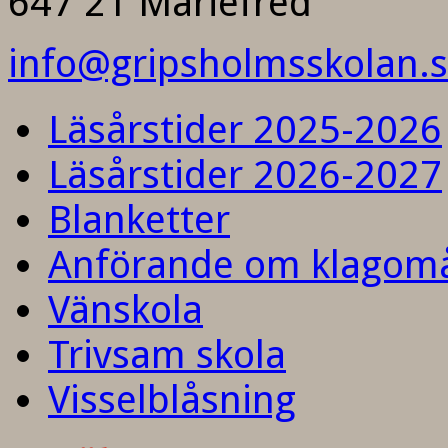
647 21 Mariefred
info@gripsholmsskolan.
Läsårstider 2025-2026
Läsårstider 2026-2027
Blanketter
Anförande om klagom
Vänskola
Trivsam skola
Visselblåsning