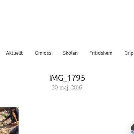
Aktuellt
Om oss
Skolan
Fritidshem
Grip
IMG_1795
20 maj, 2016