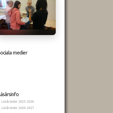
ociala medier
äsårsinfo
Läsårstider 2025-2026
Läsårstider 2026-2027