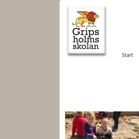
Start