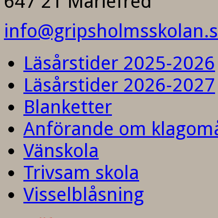
647 21 Mariefred
info@gripsholmsskolan.
Läsårstider 2025-2026
Läsårstider 2026-2027
Blanketter
Anförande om klagom
Vänskola
Trivsam skola
Visselblåsning