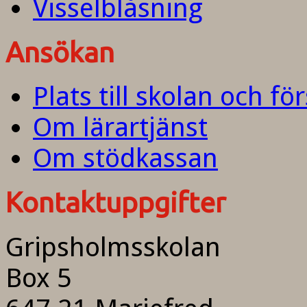
Visselblåsning
Ansökan
Plats till skolan och fö
Om lärartjänst
Om stödkassan
Kontaktuppgifter
Gripsholmsskolan
Box 5