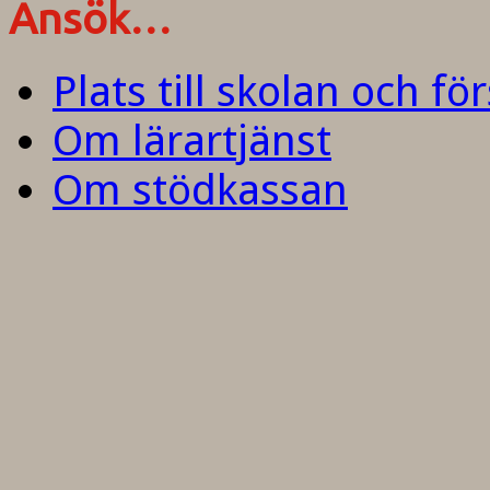
Ansök…
Plats till skolan och fö
Om lärartjänst
Om stödkassan