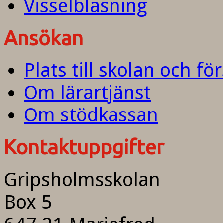
Visselblåsning
Ansökan
Plats till skolan och fö
Om lärartjänst
Om stödkassan
Kontaktuppgifter
Gripsholmsskolan
Box 5