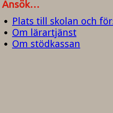
Ansök…
Plats till skolan och fö
Om lärartjänst
Om stödkassan