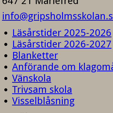
647 21 Mariefred
info@gripsholmsskolan.
Läsårstider 2025-2026
Läsårstider 2026-2027
Blanketter
Anförande om klagom
Vänskola
Trivsam skola
Visselblåsning